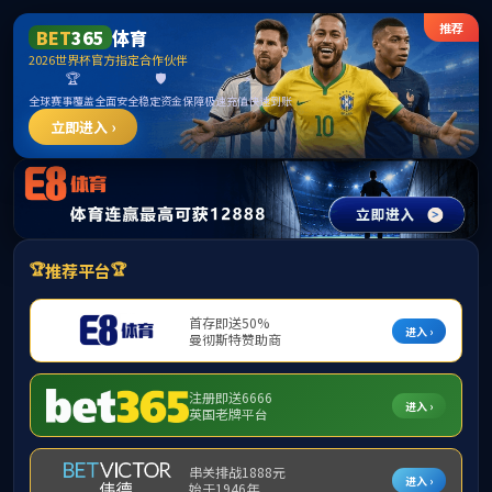
******
PA视讯(中国)集团官
网 - PlayAce
当前位置：
首页
>
学院新闻
> 正文
"数统青春践初心，智惠三泉助振兴"——pa
视讯官方集团赴南川区三泉镇开展暑期"三下
乡"社会实践服务活动