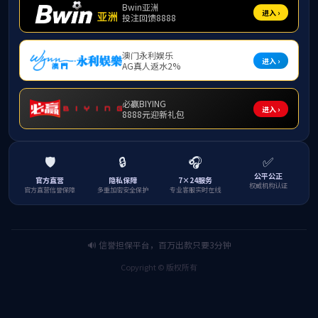
（“小数点”社会实践服务团成员和带队老师们）
德技并济，梦启乡田
“小数点”社会实践服务团成员利用pa视讯官
方集团数学折纸工作室资源，来到南川区三泉镇
党群服务中心开展折纸课堂与课业辅导。社会实
践服务团成员们耐心细致地教小朋友们折七巧
板，通过折纸启发小朋友们的数学思维，帮助他
们认识七巧板中的千变万化。除此之外，社会实
践服务团还积极开展暑期课业辅导，成员们积极
地给小朋友答疑解惑。小朋友们同样求知若渴地