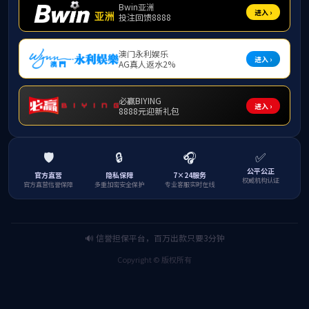
第 10 页
第 11 页
第 12 页
第 13 页
常用链接
西南大学